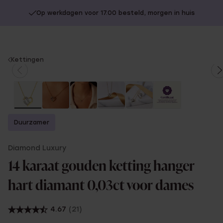
Op werkdagen voor 17.00 besteld, morgen in huis
You
Kettingen
are
here:
Duurzamer
Diamond Luxury
14 karaat gouden ketting hanger
hart diamant 0,03ct voor dames
4.67
(21)