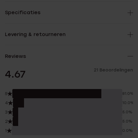
Specificaties
Levering & retourneren
Reviews
21 Beoordelingen
4.67
5
81.0%
4
10.0%
3
5.0%
2
5.0%
1
0.0%