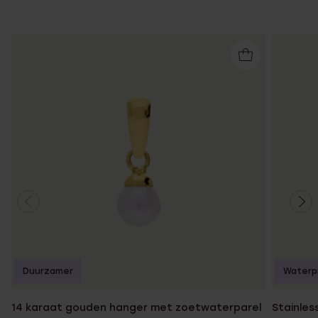
Duurzamer
Waterp
14 karaat gouden hanger met zoetwaterparel
Stainles