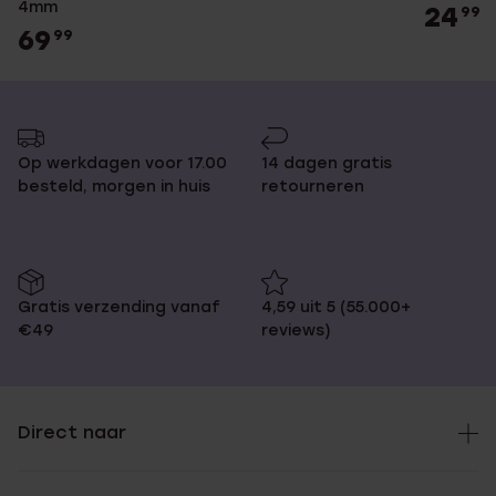
4mm
24
99
69
99
Op werkdagen voor 17.00
14 dagen gratis
besteld, morgen in huis
retourneren
Gratis verzending vanaf
4,59 uit 5 (55.000+
€49
reviews)
Direct naar