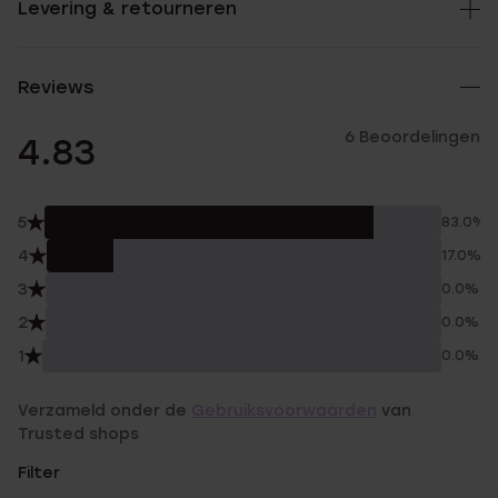
Levering & retourneren
Reviews
6 Beoordelingen
4.83
5
83.0%
4
17.0%
3
0.0%
2
0.0%
1
0.0%
Verzameld onder de
Gebruiksvoorwaarden
van
Trusted shops
Filter