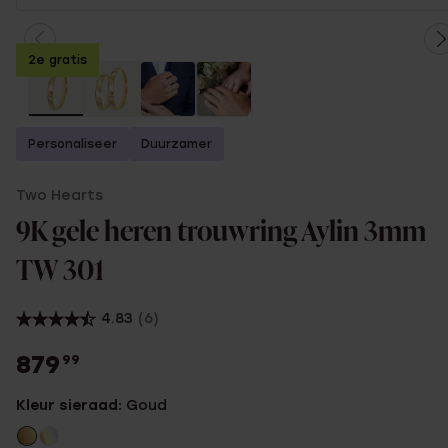
2e gratis
Personaliseer
Duurzamer
Two Hearts
9K gele heren trouwring Aylin 3mm
TW 301
4.83
(6)
879
99
Kleur sieraad:
Goud