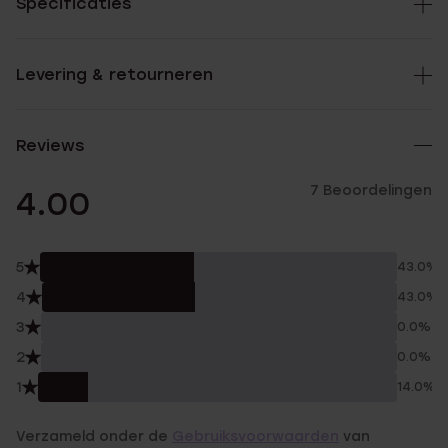
Specificaties
Levering & retourneren
Reviews
7 Beoordelingen
4.00
5
43.0%
4
43.0%
3
0.0%
2
0.0%
1
14.0%
Verzameld onder de
Gebruiksvoorwaarden
van