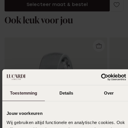
Selecteer maat & bestel
Ook leuk voor jou
Toestemming
Details
Over
Jouw voorkeuren
Wij gebruiken altijd functionele en analytische cookies. Ook