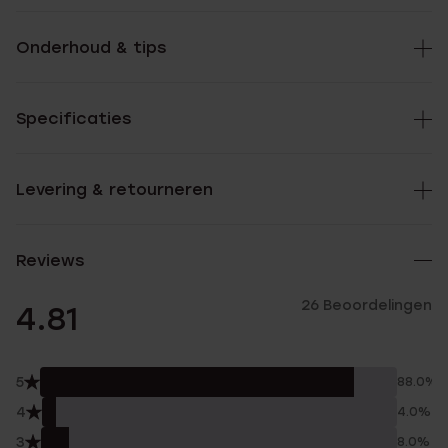
Onderhoud & tips
Specificaties
Levering & retourneren
Reviews
26 Beoordelingen
4.81
5
88.0%
4
4.0%
3
8.0%