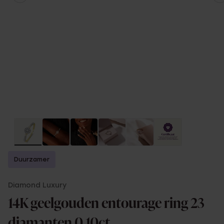
Duurzamer
Diamond Luxury
14K geelgouden entourage ring 23
diamanten 0,10ct