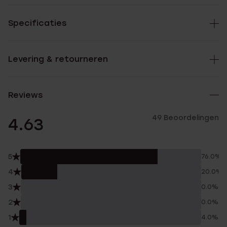
Specificaties
Levering & retourneren
Reviews
49 Beoordelingen
4.63
5
76.0%
4
20.0%
3
0.0%
2
0.0%
1
4.0%