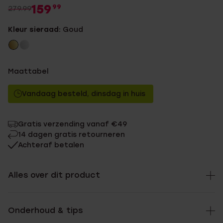
159
99
279.99
Kleur sieraad:
Goud
Maattabel
Vandaag besteld, dinsdag in huis
Gratis verzending vanaf €49
14 dagen gratis retourneren
Achteraf betalen
Alles over dit product
Onderhoud & tips