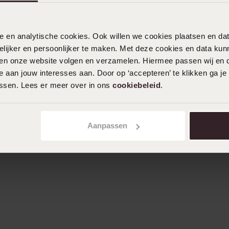
nele en analytische cookies. Ook willen we cookies plaatsen en 
ijker en persoonlijker te maken. Met deze cookies en data kunn
iten onze website volgen en verzamelen. Hiermee passen wij en 
 aan jouw interesses aan. Door op ‘accepteren’ te klikken ga je
assen. Lees er meer over in ons
cookiebeleid
.
Aanpassen