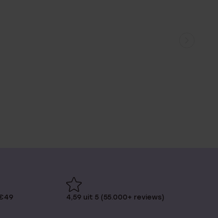
 €49
4,59 uit 5 (55.000+ reviews)