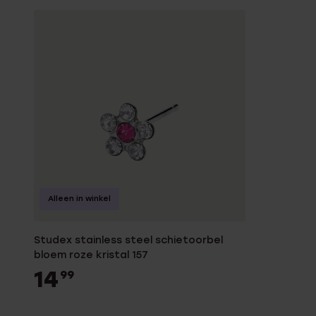
Alleen in winkel
Studex stainless steel schietoorbel
bloem roze kristal 157
14
99