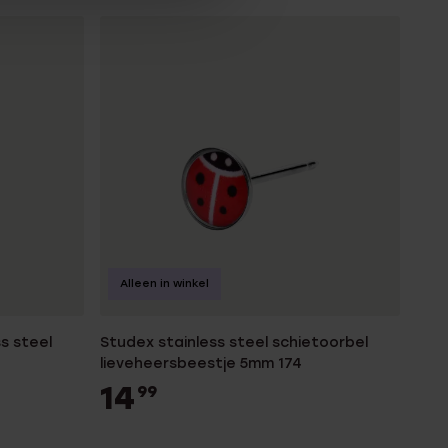
Alleen in winkel
s steel
Studex stainless steel schietoorbel
lieveheersbeestje 5mm 174
14
99