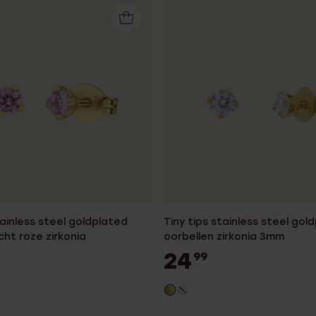
tainless steel goldplated
Tiny tips stainless steel gol
icht roze zirkonia
oorbellen zirkonia 3mm
24
99