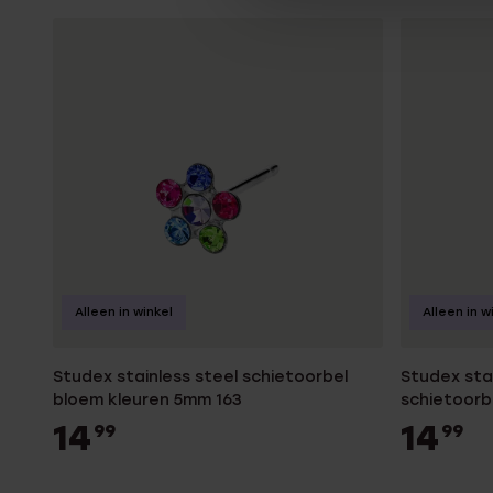
Alleen in winkel
Alleen in w
Studex stainless steel schietoorbel
Studex sta
bloem kleuren 5mm 163
schietoorbe
14
14
99
99