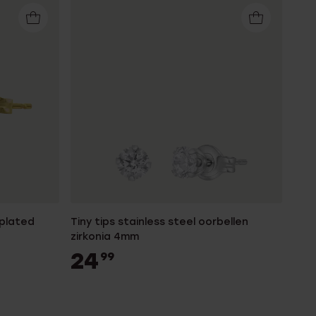
dplated
Tiny tips stainless steel oorbellen
zirkonia 4mm
24
99