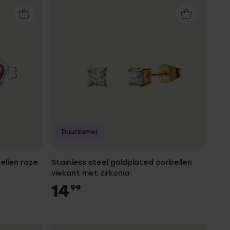
Duurzamer
bellen roze
Stainless steel goldplated oorbellen
viekant met zirkonia
14
99