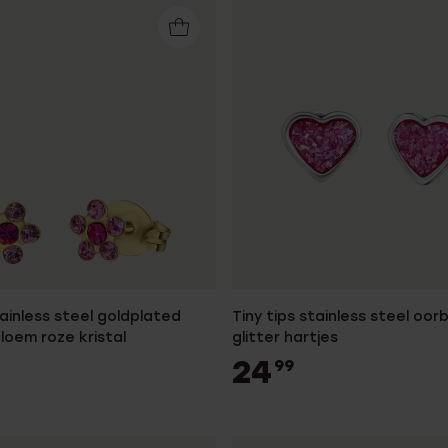
tainless steel goldplated
Tiny tips stainless steel oor
loem roze kristal
glitter hartjes
24
99