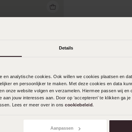
Details
nele en analytische cookies. Ook willen we cookies plaatsen en 
ijker en persoonlijker te maken. Met deze cookies en data kunn
iten onze website volgen en verzamelen. Hiermee passen wij en 
inder bedelarmband
 aan jouw interesses aan. Door op ‘accepteren’ te klikken ga je
assen. Lees er meer over in ons
cookiebeleid
.
Aanpassen