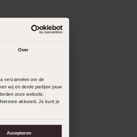
Over
data verzamelen om de
en wij en derde partijen jouw
derden onze website,
 hiermee akkoord. Je kunt je
Accepteren