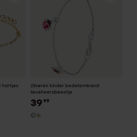
 hartjes
Zilveren kinder bedelarmband
lieveheersbeestje
39
99