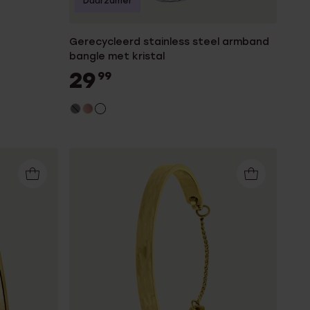
Duurzamer
Gerecycleerd stainless steel armband
bangle met kristal
29
99