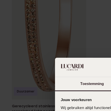
Toestemming
Duurzamer
Jouw voorkeuren
Gerecycleerd stainless steel armband
Wij gebruiken altijd functio