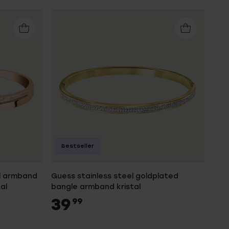
Bestseller
el armband
Guess stainless steel goldplated
al
bangle armband kristal
39
99