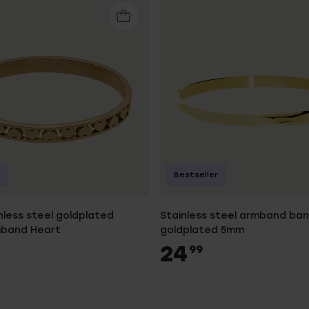
Bestseller
nless steel goldplated
Stainless steel armband ban
mband Heart
goldplated 5mm
24
99