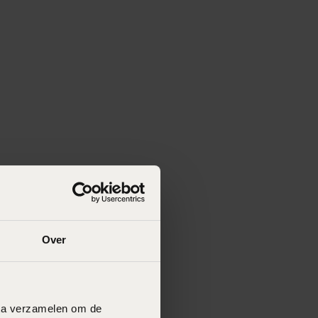
Over
data verzamelen om de