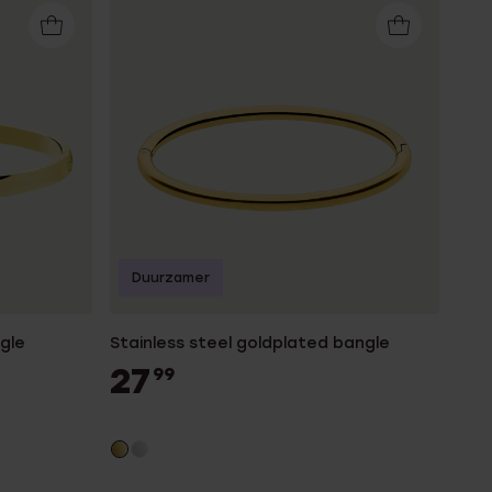
Duurzamer
gle
Stainless steel goldplated bangle
27
99