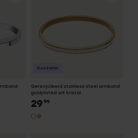
Duurzamer
 armband
Gerecycleerd stainless steel armband
goldplated wit kristal
29
99