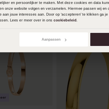
ijker en persoonlijker te maken. Met deze cookies en data kunn
iten onze website volgen en verzamelen. Hiermee passen wij en 
 aan jouw interesses aan. Door op ‘accepteren’ te klikken ga je
assen. Lees er meer over in ons
cookiebeleid
.
Aanpassen
seer