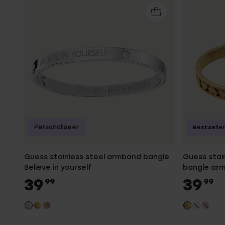
Personaliseer
Bestseller
Guess stainless steel armband bangle
Guess stai
Believe in yourself
bangle ar
39
39
99
99