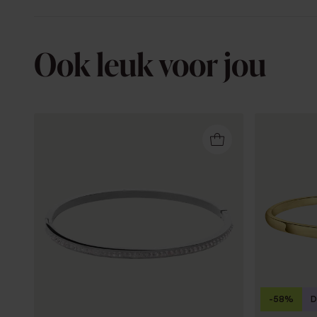
Ook leuk voor jou
-58%
D