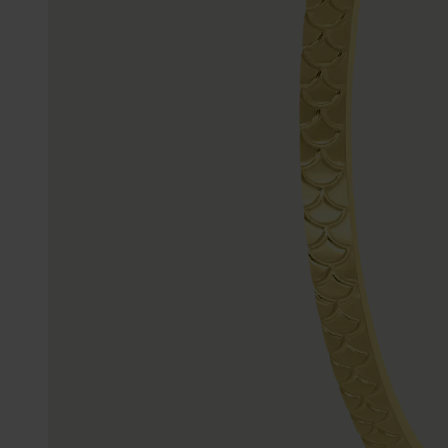
Enkelbandjes
Accessoires