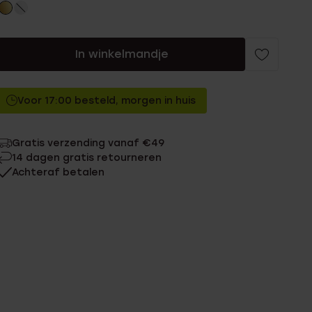
In winkelmandje
Voor 17:00 besteld, morgen in huis
Gratis verzending vanaf €49
14 dagen gratis retourneren
Achteraf betalen