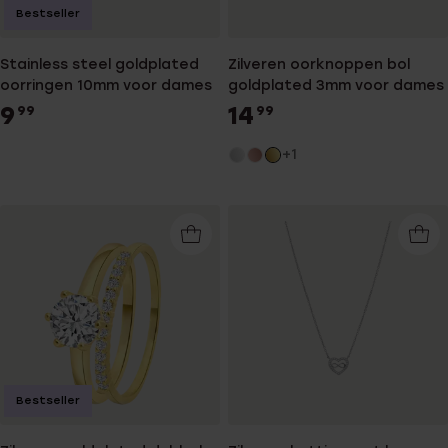
Bestseller
Stainless steel goldplated
Zilveren oorknoppen bol
oorringen 10mm voor dames
goldplated 3mm voor dames
9
14
99
99
+1
Bestseller