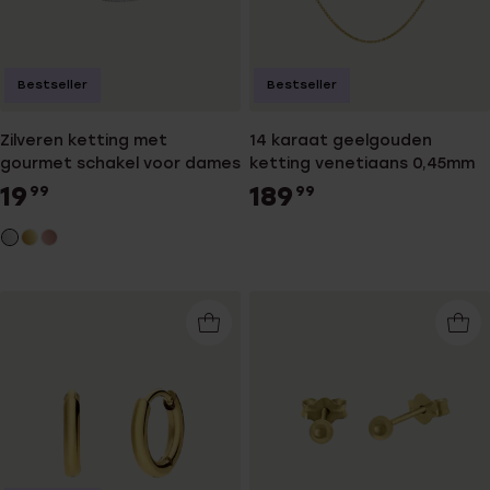
Bestseller
Bestseller
Zilveren ketting met
14 karaat geelgouden
gourmet schakel voor dames
ketting venetiaans 0,45mm
19
189
99
99