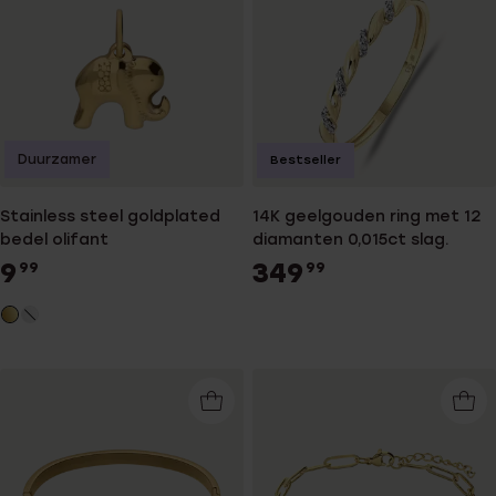
Duurzamer
Bestseller
Stainless steel goldplated
14K geelgouden ring met 12
bedel olifant
diamanten 0,015ct slag.
9
349
99
99