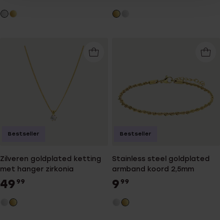
Bestseller
Bestseller
Zilveren goldplated ketting
Stainless steel goldplated
met hanger zirkonia
armband koord 2,5mm
49
9
99
99