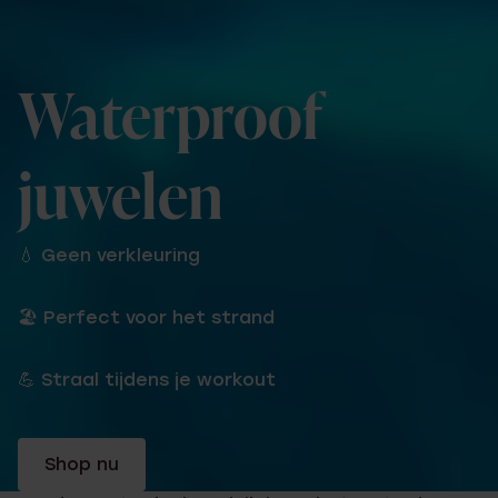
Waterproof
juwelen
💧 Geen verkleuring
🏖 Perfect voor het strand
💪 Straal tijdens je workout
Shop nu