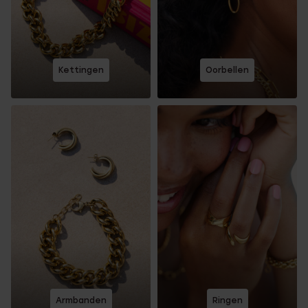
Kettingen
Oorbellen
Armbanden
Ringen