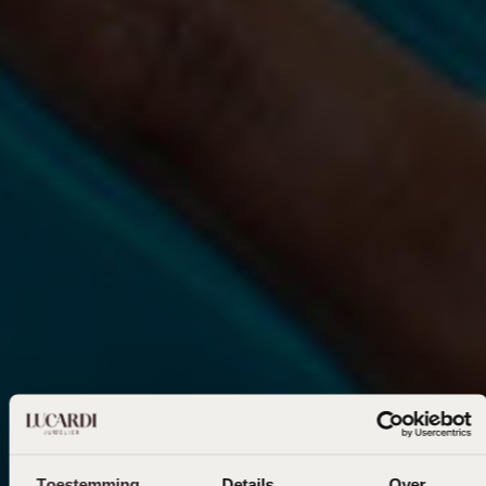
Toestemming
Details
Over