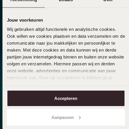
Jouw voorkeuren
Wij gebruiken altijd functionele en analytische cookies.
Ook willen we cookies plaatsen en data verzamelen om de
communicatie naar jou makkelijker en persoonlijker te
maken. Met deze cookies en data kunnen wij en derde
partijen jouw internetgedrag binnen en buiten onze website
volgen en verzamelen. Hiermee passen wij en derden
onze website, advertenties en communicatie aan jouw
interesses aan. Door op ‘accepteren’ te klikken ga je
hiermee akkoord. Je kunt je voorkeuren altijd weer
aanpassen. Lees er meer over in ons
cookiebeleid
.
Accepteren
Aanpassen