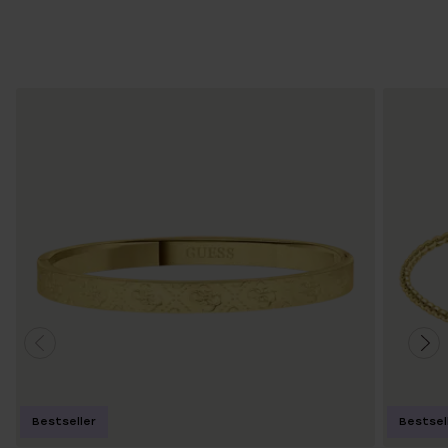
Bestseller
Bestsel