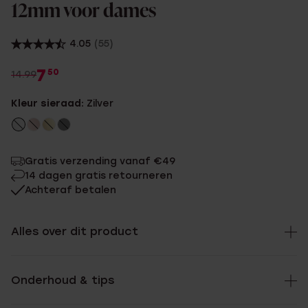
12mm voor dames
4.05
(55)
7
50
14.99
Kleur sieraad:
Zilver
Gratis verzending vanaf €49
14 dagen gratis retourneren
Achteraf betalen
Alles over dit product
Onderhoud & tips