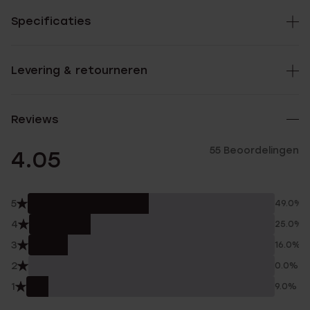
Specificaties
Levering & retourneren
Reviews
55 Beoordelingen
4.05
5
49.0%
4
25.0%
3
16.0%
2
0.0%
1
9.0%