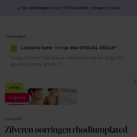
Op werkdagen voor 17.00 besteld, morgen in huis
You
Oorbellen
are
Laatste kans: 1+1 op alle SPECIAL DEALS*
here:
Voeg 2 items toe aan je winkelmandje en krijg het
goedkoopste gratis.
*
-50%
1+1 gratis
Lucardi
Zilveren oorringen rhodiumplated