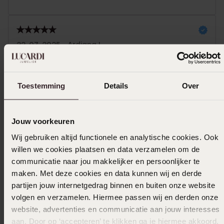
22-07-2025 - Ardiana L.
Toon meer
Toestemming
Details
Over
Jouw voorkeuren
In winkelmandje
Wij gebruiken altijd functionele en analytische cookies. Ook
willen we cookies plaatsen en data verzamelen om de
Ook leuk voor jou
communicatie naar jou makkelijker en persoonlijker te
maken. Met deze cookies en data kunnen wij en derde
partijen jouw internetgedrag binnen en buiten onze website
volgen en verzamelen. Hiermee passen wij en derden onze
website, advertenties en communicatie aan jouw interesses
aan. Door op ‘accepteren’ te klikken ga je hiermee akkoord.