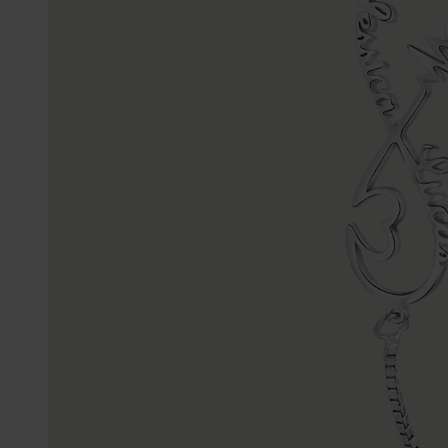
Enkelbandjes
Accessoires