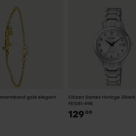
aamarmband gold elegant
Citizen Dames Horloge Zilverk
FE1081-59B
129
00