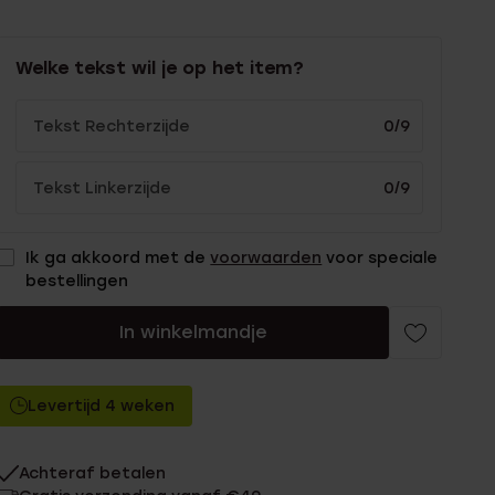
Welke tekst wil je op het item?
0/9
0/9
Ik ga akkoord met de
voorwaarden
voor speciale
bestellingen
In winkelmandje
Levertijd 4 weken
Achteraf betalen