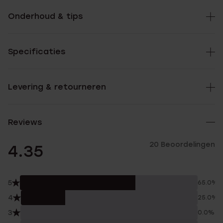
Onderhoud & tips
Specificaties
Levering & retourneren
Reviews
20 Beoordelingen
4.35
5
65.0%
4
25.0%
3
0.0%