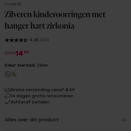
Lucardi
Zilveren kinderoorringen met
hanger hart zirkonia
4.35
(20)
14
00
27.99
Kleur sieraad:
Zilver
Gratis verzending vanaf €49
14 dagen gratis retourneren
Achteraf betalen
Alles over dit product