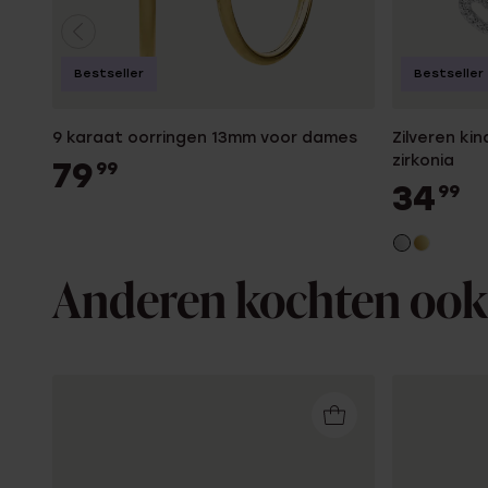
Bestseller
Bestseller
9 karaat oorringen 13mm voor dames
Zilveren ki
zirkonia
79
99
34
99
Anderen kochten ook