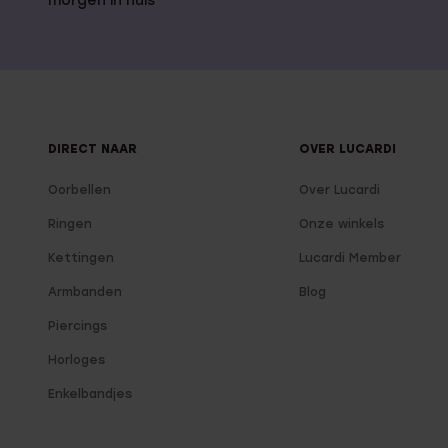
morgen in huis
DIRECT NAAR
OVER LUCARDI
Oorbellen
Over Lucardi
Ringen
Onze winkels
Kettingen
Lucardi Member
Armbanden
Blog
Piercings
Horloges
Enkelbandjes