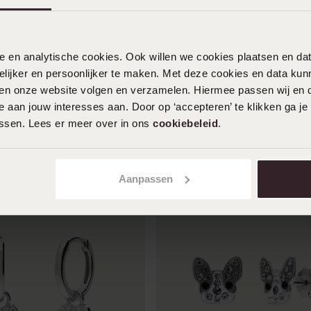
nele en analytische cookies. Ook willen we cookies plaatsen en 
ijker en persoonlijker te maken. Met deze cookies en data kunn
iten onze website volgen en verzamelen. Hiermee passen wij en 
 aan jouw interesses aan. Door op ‘accepteren’ te klikken ga je
assen. Lees er meer over in ons
cookiebeleid
.
Aanpassen