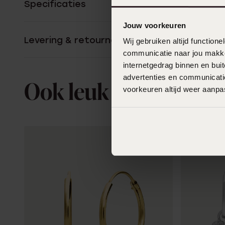
Specificaties
Jouw voorkeuren
Levering & retourneren
Wij gebruiken altijd functio
communicatie naar jou makkel
internetgedrag binnen en bu
advertenties en communicatie
Ook leuk voor jou
voorkeuren altijd weer aanp