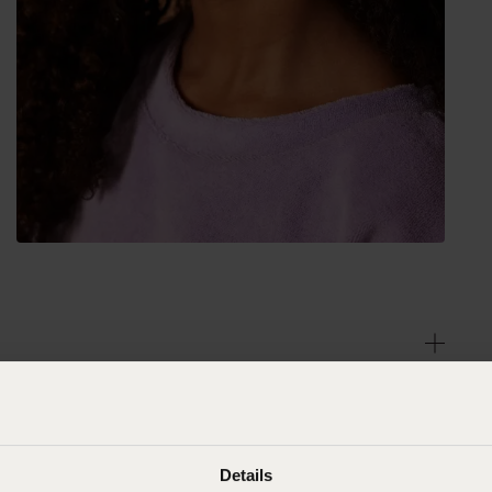
Details