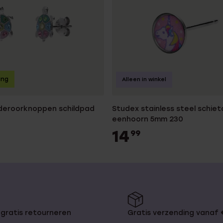
ing
Alleen in winkel
nderoorknoppen schildpad
Studex stainless steel schiet
eenhoorn 5mm 230
14
99
gratis retourneren
Gratis verzending vanaf