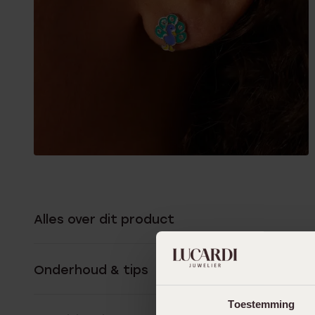
Alles over dit product
Onderhoud & tips
Toestemming