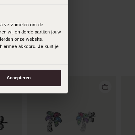
data verzamelen om de
en wij en derde partijen jouw
derden onze website,
 hiermee akkoord. Je kunt je
Accepteren