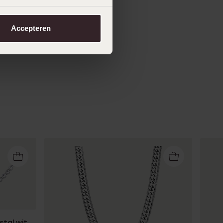
Accepteren
stal wit