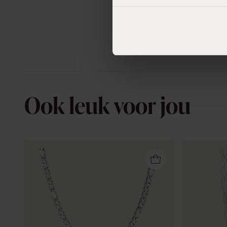
Ook leuk voor jou