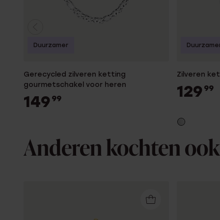
Duurzamer
Duurzame
Gerecycled zilveren ketting
Zilveren ke
gourmetschakel voor heren
129
99
149
99
Anderen kochten ook