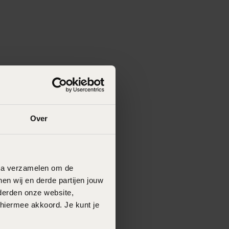
Over
data verzamelen om de
en wij en derde partijen jouw
derden onze website,
 hiermee akkoord. Je kunt je