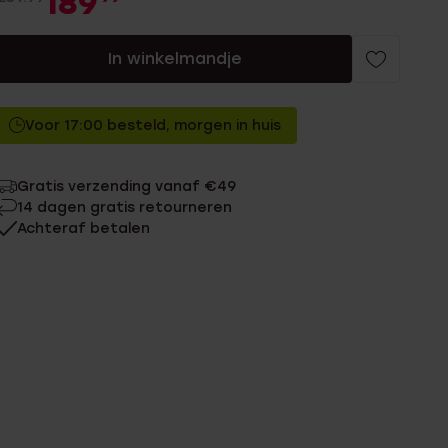
189
In winkelmandje
Voor 17:00 besteld, morgen in huis
Gratis verzending vanaf €49
14 dagen gratis retourneren
Achteraf betalen