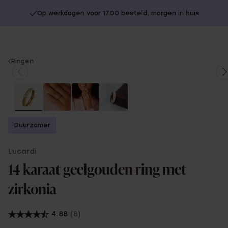
Op werkdagen voor 17.00 besteld, morgen in huis
You
Ringen
are
here:
Duurzamer
Lucardi
14 karaat geelgouden ring met
zirkonia
4.88
(8)