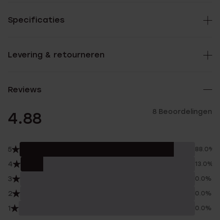
Specificaties
Levering & retourneren
Reviews
8 Beoordelingen
4.88
5
88.0%
4
13.0%
3
0.0%
2
0.0%
1
0.0%