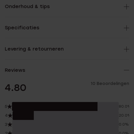
Onderhoud & tips
Specificaties
Levering & retourneren
Reviews
10 Beoordelingen
4.80
5
80.0%
4
20.0%
3
0.0%
2
0.0%