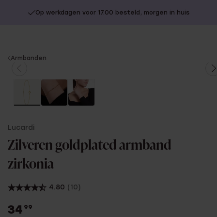
Op werkdagen voor 17.00 besteld, morgen in huis
You
Armbanden
are
here:
Lucardi
Zilveren goldplated armband
zirkonia
4.80
(10)
34
99