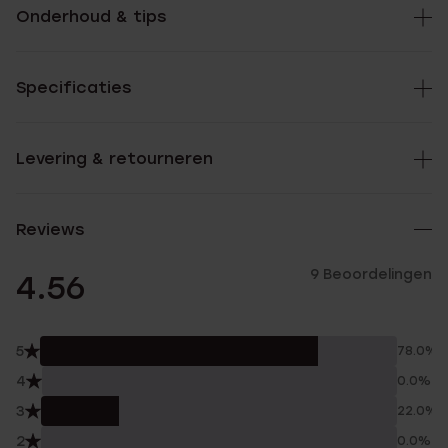
Onderhoud & tips
Specificaties
Levering & retourneren
Reviews
9 Beoordelingen
4.56
5
78.0%
4
0.0%
3
22.0%
2
0.0%