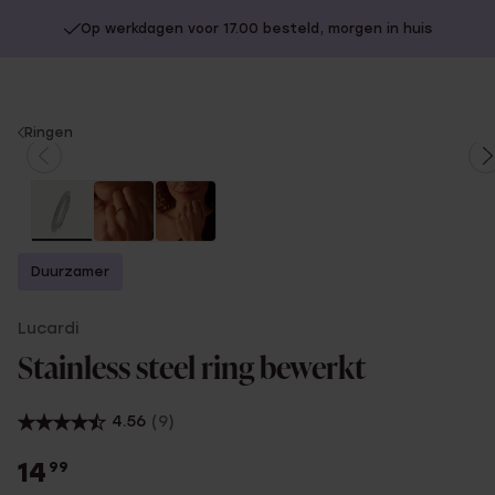
Op werkdagen voor 17.00 besteld, morgen in huis
You
Ringen
are
here:
Duurzamer
Lucardi
Stainless steel ring bewerkt
4.56
(9)
14
99