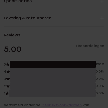
Specificaties
Levering & retourneren
Reviews
1 Beoordelingen
5.00
5
100.0%
4
0.0%
3
0.0%
2
0.0%
1
0.0%
Verzameld onder de
Gebruiksvoorwaarden
van