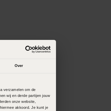
Over
data verzamelen om de
en wij en derde partijen jouw
derden onze website,
 hiermee akkoord. Je kunt je