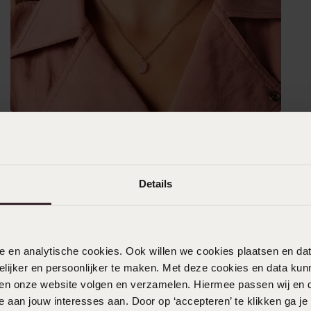
Details
nele en analytische cookies. Ook willen we cookies plaatsen en 
ijker en persoonlijker te maken. Met deze cookies en data kunn
iten onze website volgen en verzamelen. Hiermee passen wij en 
 aan jouw interesses aan. Door op ‘accepteren’ te klikken ga je