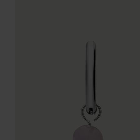
Enkelbandjes
Accessoires