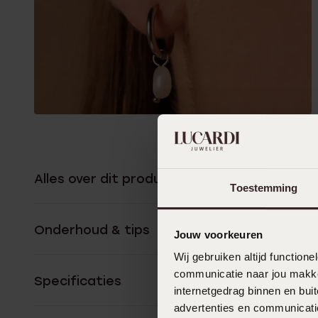
Alles over dit product
Toestemming
Onderhoud & tips
Jouw voorkeuren
Wij gebruiken altijd functio
communicatie naar jou makkel
Specificaties
internetgedrag binnen en bu
advertenties en communicatie