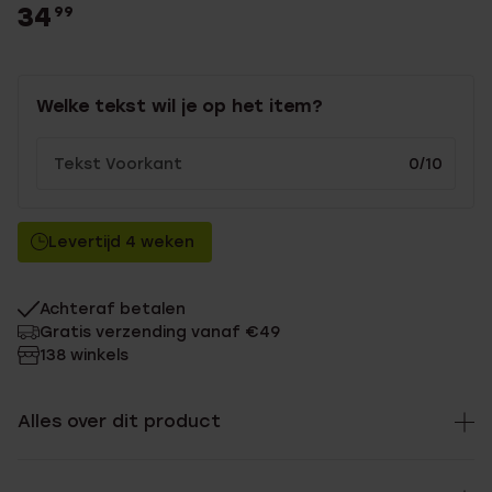
34
99
Welke tekst wil je op het item?
0/10
Levertijd 4 weken
Achteraf betalen
Gratis verzending vanaf €49
138 winkels
Alles over dit product