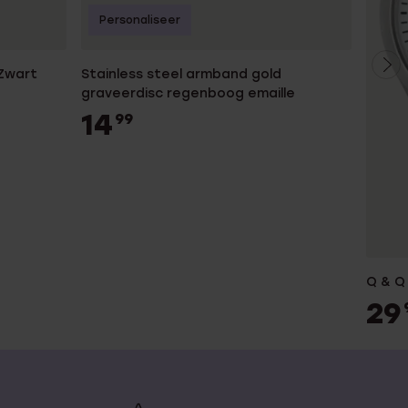
Personaliseer
 Zwart
Stainless steel armband gold
graveerdisc regenboog emaille
14
99
Q & Q
29