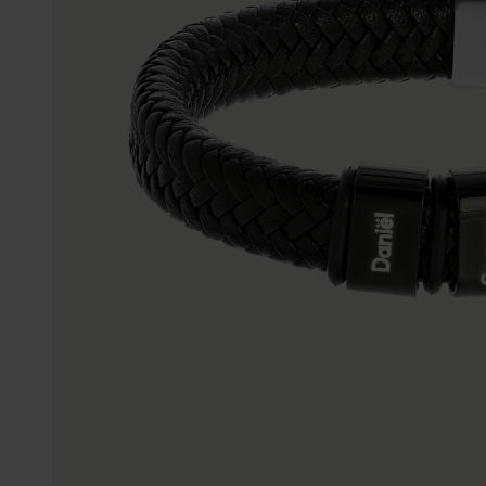
Enkelbandjes
Accessoires