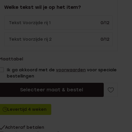
Welke tekst wil je op het item?
0/12
0/12
Maattabel
Ik ga akkoord met de
voorwaarden
voor speciale
bestellingen
Selecteer maat & bestel
Levertijd 4 weken
Achteraf betalen