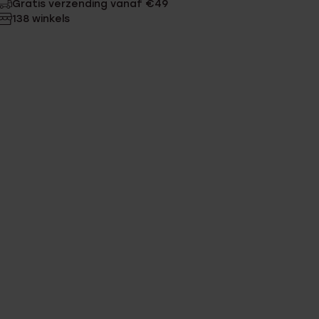
Gratis verzending vanaf €49
138 winkels