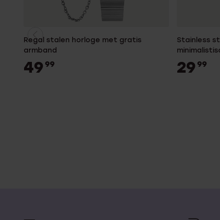
Regal stalen horloge met gratis
Stainless 
armband
minimalistis
49
29
99
99