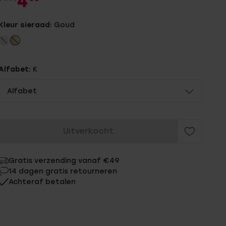
4
Kleur sieraad:
Goud
Alfabet:
K
Alfabet
Uitverkocht
Gratis verzending vanaf €49
14 dagen gratis retourneren
Achteraf betalen