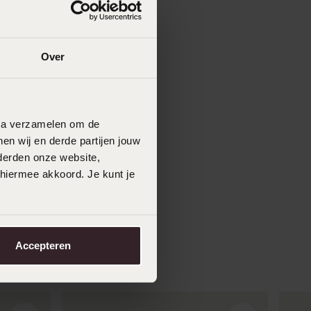
Over
data verzamelen om de
en wij en derde partijen jouw
derden onze website,
 hiermee akkoord. Je kunt je
Accepteren