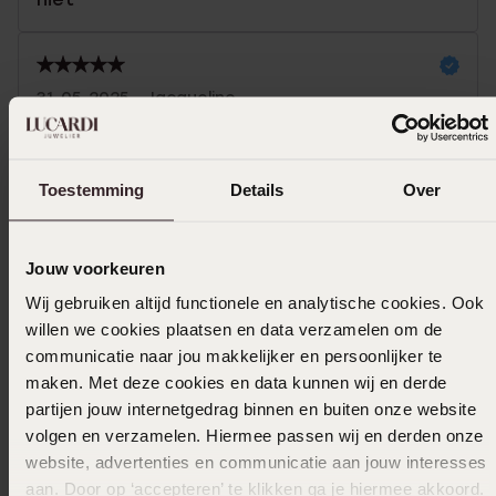
31-05-2025 - Jacqueline
Toon meer
Toestemming
Details
Over
Jouw voorkeuren
Uitverkocht
Wij gebruiken altijd functionele en analytische cookies. Ook
willen we cookies plaatsen en data verzamelen om de
Ook leuk voor jou
communicatie naar jou makkelijker en persoonlijker te
maken. Met deze cookies en data kunnen wij en derde
partijen jouw internetgedrag binnen en buiten onze website
volgen en verzamelen. Hiermee passen wij en derden onze
website, advertenties en communicatie aan jouw interesses
aan. Door op ‘accepteren’ te klikken ga je hiermee akkoord.