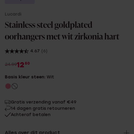
Lucardi
Stainless steel goldplated
oorhangers met wit zirkonia hart
4.67
(6)
12
50
24.99
Basis kleur steen:
Wit
Gratis verzending vanaf €49
14 dagen gratis retourneren
Achteraf betalen
Alles over dit product