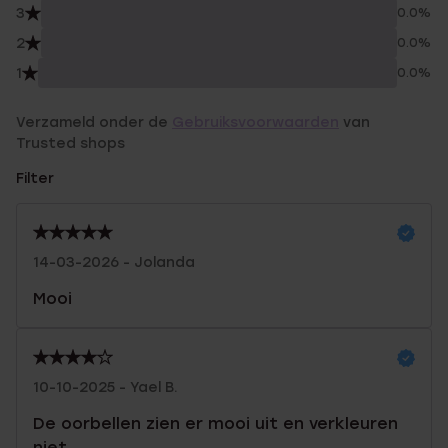
3
0.0%
2
0.0%
1
0.0%
Verzameld onder de
Gebruiksvoorwaarden
van
Trusted shops
Filter
14-03-2026 - Jolanda
Mooi
10-10-2025 - Yael B.
De oorbellen zien er mooi uit en verkleuren
niet