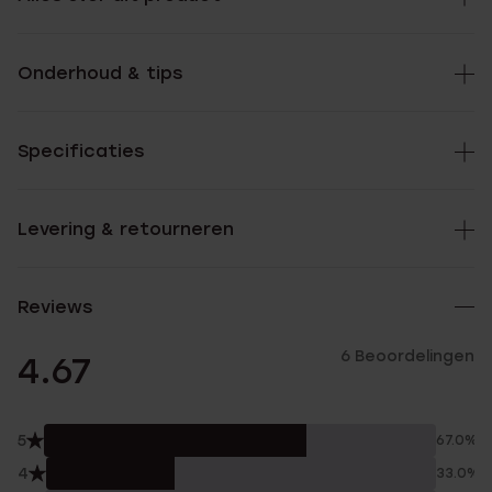
Onderhoud & tips
Specificaties
Levering & retourneren
Reviews
6 Beoordelingen
4.67
5
67.0%
4
33.0%