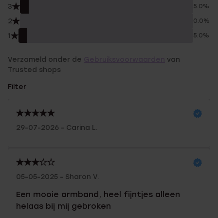
3
5.0%
2
0.0%
1
5.0%
Verzameld onder de
Gebruiksvoorwaarden
van
Trusted shops
Filter
29-07-2026 - Carina L.
05-05-2025 - Sharon V.
Een mooie armband, heel fijntjes alleen
helaas bij mij gebroken