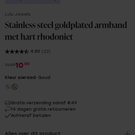
Lulu Jewels
Stainless steel goldplated armband
met hart rhodoniet
4.50
(22)
10
00
19.99
Kleur sieraad:
Goud
Gratis verzending vanaf €49
14 dagen gratis retourneren
Achteraf betalen
Alles over dit product