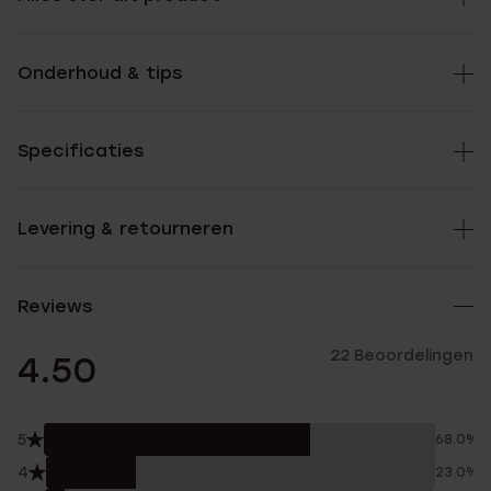
Onderhoud & tips
Specificaties
Levering & retourneren
Reviews
22 Beoordelingen
4.50
5
68.0%
4
23.0%