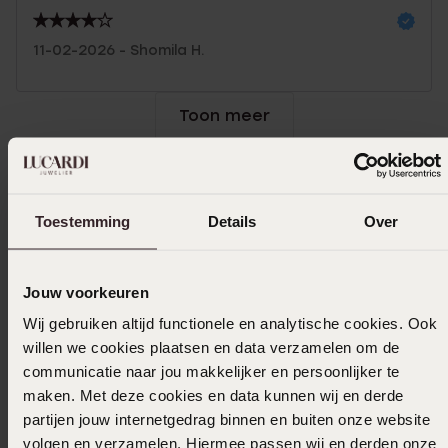
11-02-2026 - Shomila H.
Toon meer
In winkelmandje
Toestemming
Details
Over
Ook leuk voor jou
Jouw voorkeuren
Wij gebruiken altijd functionele en analytische cookies. Ook
willen we cookies plaatsen en data verzamelen om de
communicatie naar jou makkelijker en persoonlijker te
maken. Met deze cookies en data kunnen wij en derde
partijen jouw internetgedrag binnen en buiten onze website
volgen en verzamelen. Hiermee passen wij en derden onze