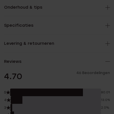
Onderhoud & tips
Specificaties
Levering & retourneren
Reviews
46 Beoordelingen
4.70
5
80.0%
4
13.0%
3
2.0%