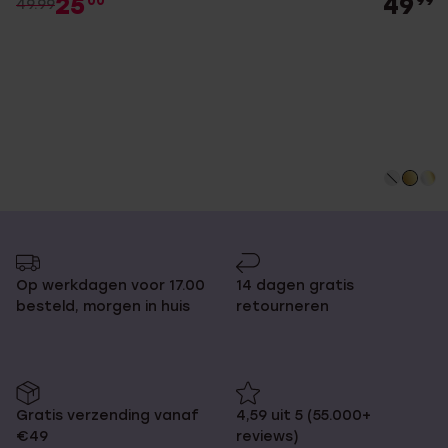
25
49
00
99
49.99
Op werkdagen voor 17.00
14 dagen gratis
besteld, morgen in huis
retourneren
Gratis verzending vanaf
4,59 uit 5 (55.000+
€49
reviews)