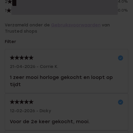
2
4.0%
1
0.0%
Verzameld onder de
Gebruiksvoorwaarden
van
Trusted shops
Filter
21-04-2026 - Corrie K.
1 zeer mooi horloge gekocht en loopt op
tijdt
12-02-2026 - Dicky
Voor de 2e keer gekocht, mooi.