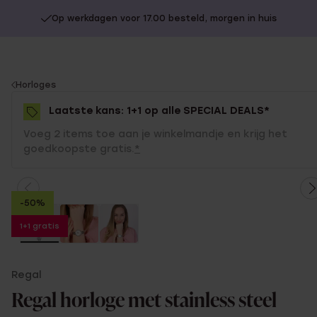
Op werkdagen voor 17.00 besteld, morgen in huis
You
Horloges
are
Laatste kans: 1+1 op alle SPECIAL DEALS*
here:
Voeg 2 items toe aan je winkelmandje en krijg het
goedkoopste gratis.
*
-50%
1+1 gratis
Regal
Regal horloge met stainless steel