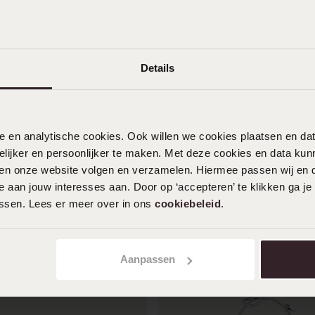
09-12-2025 - Indra D.
Details
Goed
Toon meer
nele en analytische cookies. Ook willen we cookies plaatsen en 
ijker en persoonlijker te maken. Met deze cookies en data kunn
iten onze website volgen en verzamelen. Hiermee passen wij en 
 aan jouw interesses aan. Door op ‘accepteren’ te klikken ga je
assen. Lees er meer over in ons
cookiebeleid
.
Aanpassen