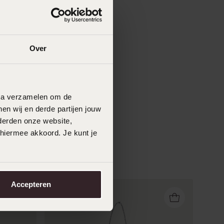
Over
data verzamelen om de
en wij en derde partijen jouw
derden onze website,
 hiermee akkoord. Je kunt je
Accepteren