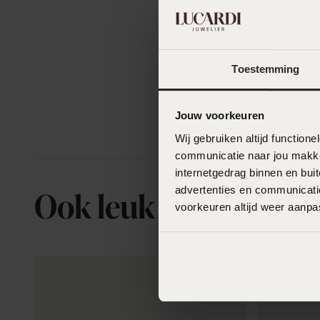
Toestemming
Jouw voorkeuren
Wij gebruiken altijd functio
communicatie naar jou makkel
internetgedrag binnen en bu
advertenties en communicatie
Ook leuk voor jou
voorkeuren altijd weer aanp