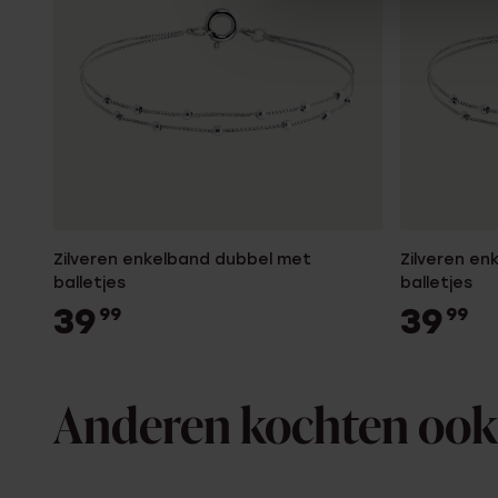
Zilveren enkelband dubbel met
Zilveren e
balletjes
balletjes
39
39
99
99
Anderen kochten ook