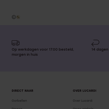
Op werkdagen voor 17.00 besteld,
14 dagen 
morgen in huis
DIRECT NAAR
OVER LUCARDI
Oorbellen
Over Lucardi
Ringen
Onze winkels