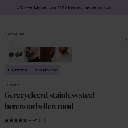
Op werkdagen voor 17.00 besteld, morgen in huis
You
Oorbellen
are
here:
Duurzamer
Waterproof
Lucardi
Gerecycleerd stainless steel
herenoorbellen rond
4.95
(21)