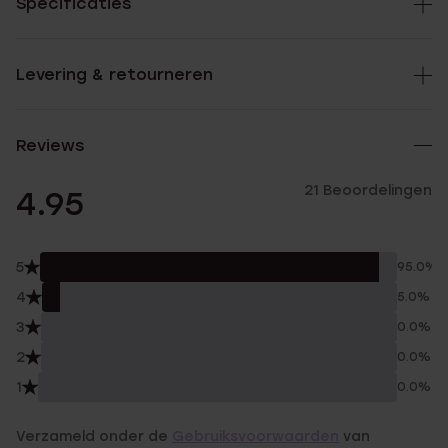
Specificaties
Levering & retourneren
Reviews
21 Beoordelingen
4.95
5
95.0%
4
5.0%
3
0.0%
2
0.0%
1
0.0%
Verzameld onder de
Gebruiksvoorwaarden
van