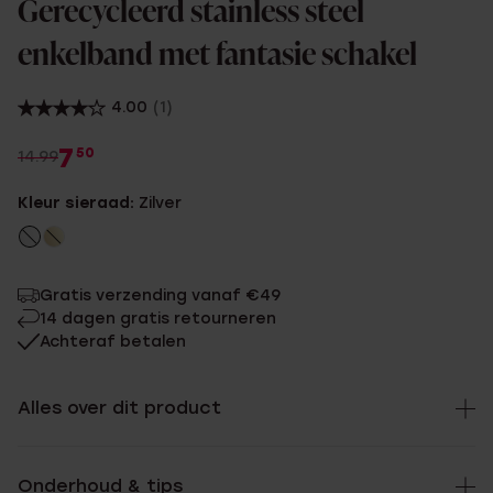
Gerecycleerd stainless steel
enkelband met fantasie schakel
4.00
(1)
7
50
14.99
Kleur sieraad:
Zilver
Gratis verzending vanaf €49
14 dagen gratis retourneren
Achteraf betalen
Alles over dit product
Onderhoud & tips