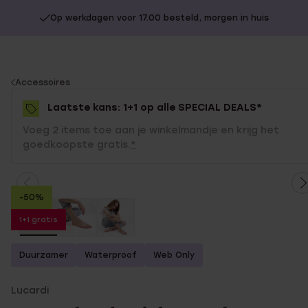
Op werkdagen voor 17.00 besteld, morgen in huis
You
Accessoires
are
Laatste kans: 1+1 op alle SPECIAL DEALS*
here:
Voeg 2 items toe aan je winkelmandje en krijg het
goedkoopste gratis.
*
-50%
1+1 gratis
Duurzamer
Waterproof
Web Only
Lucardi