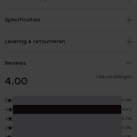
Specificaties
Levering & retourneren
Reviews
1 Beoordelingen
4.00
5
0.0%
4
100.0%
3
0.0%
2
0.0%