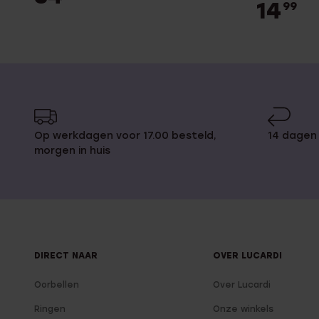
14
99
Op werkdagen voor 17.00 besteld,
14 dagen 
morgen in huis
DIRECT NAAR
OVER LUCARDI
Oorbellen
Over Lucardi
Ringen
Onze winkels