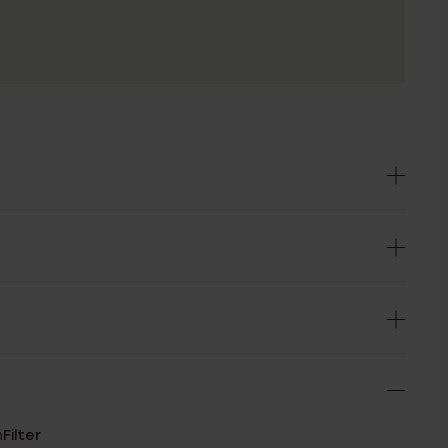
n
Filter