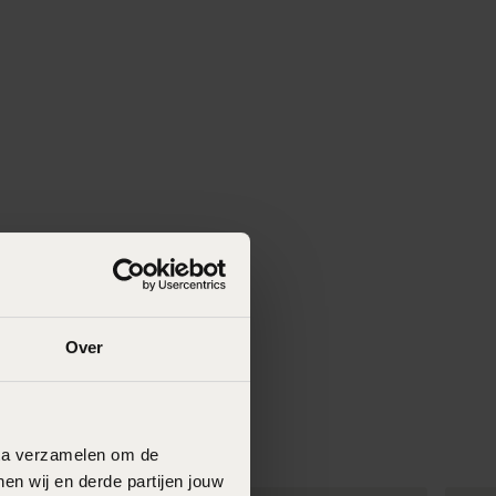
Over
data verzamelen om de
en wij en derde partijen jouw