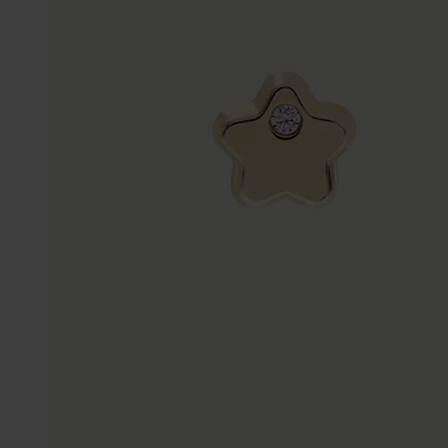
Enkelbandjes
Accessoires