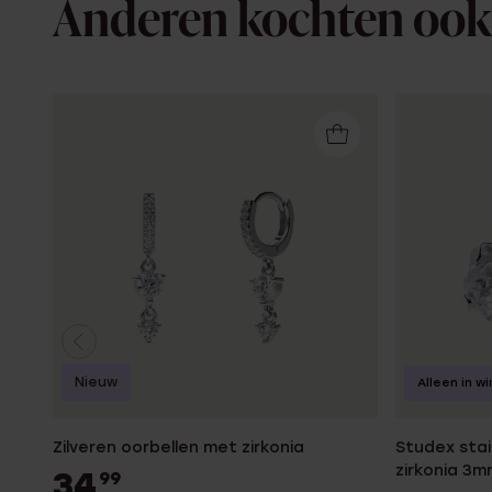
Anderen kochten ook
Nieuw
Alleen in wi
Zilveren oorbellen met zirkonia
Studex stai
zirkonia 3m
34
99