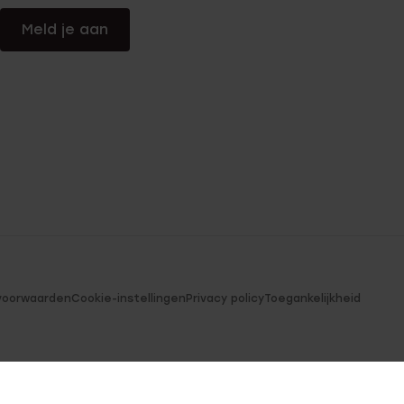
Meld je aan
voorwaarden
Cookie-instellingen
Privacy policy
Toegankelijkheid