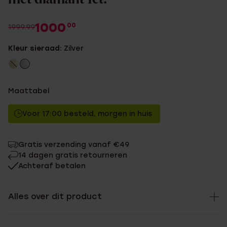
1000
00
1999.99
Kleur sieraad:
Zilver
Maattabel
Voor 17:00 besteld, morgen in huis
Gratis verzending vanaf €49
14 dagen gratis retourneren
Achteraf betalen
Alles over dit product