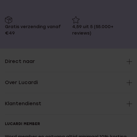
Gratis verzending vanaf
4,59 uit 5 (55.000+
€49
reviews)
Direct naar
Over Lucardi
Klantendienst
LUCARDI MEMBER
Word member en ontvang altijd minimaal 10% korting