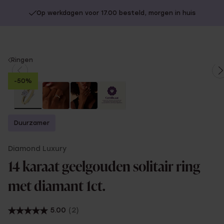
Op werkdagen voor 17.00 besteld, morgen in huis
You
Ringen
are
-50%
here:
Duurzamer
Diamond Luxury
14 karaat geelgouden solitair ring
met diamant 1ct.
5.00
(2)