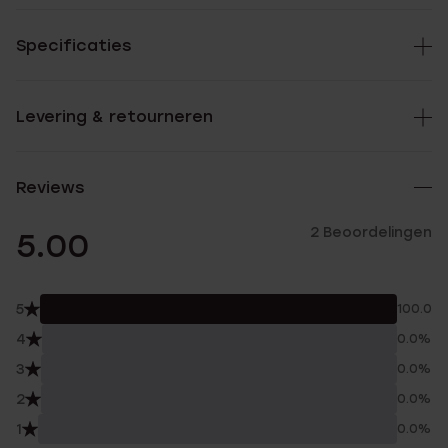
Specificaties
Levering & retourneren
Reviews
2 Beoordelingen
5.00
5
100.0%
4
0.0%
3
0.0%
2
0.0%
1
0.0%