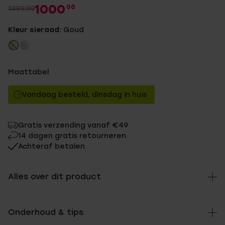
1000
00
1999.99
Kleur sieraad:
Goud
Maattabel
Vandaag besteld, dinsdag in huis
Gratis verzending vanaf €49
14 dagen gratis retourneren
Achteraf betalen
Alles over dit product
Onderhoud & tips