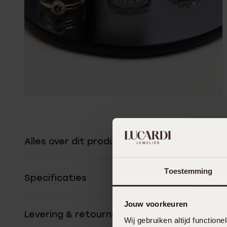
Alles over dit product
Toestemming
Specificaties
Jouw voorkeuren
Levering & retourneren
Wij gebruiken altijd functio