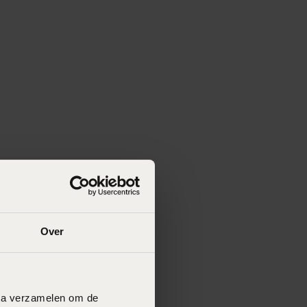
Over
data verzamelen om de