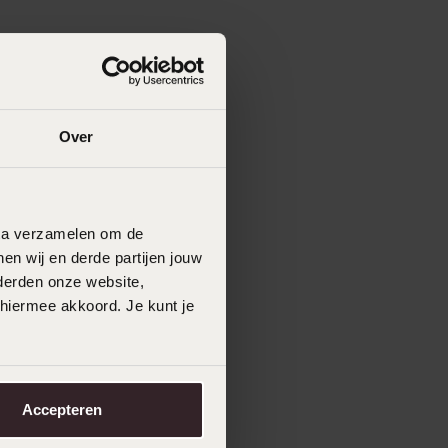
Over
data verzamelen om de
en wij en derde partijen jouw
derden onze website,
 hiermee akkoord. Je kunt je
Accepteren