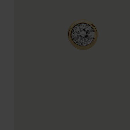
Enkelbandjes
Accessoires