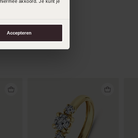
 hiermee akkoord. Je kunt je
Accepteren