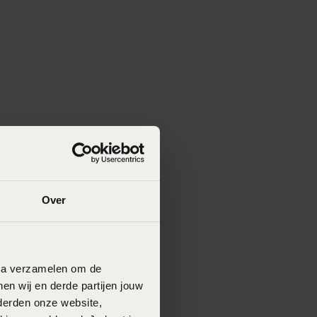
Over
data verzamelen om de
en wij en derde partijen jouw
derden onze website,