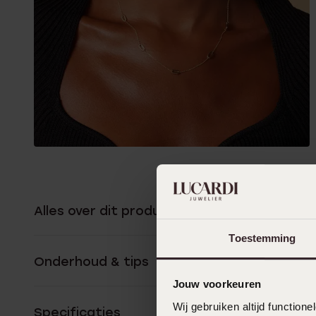
Alles over dit product
Toestemming
Onderhoud & tips
Jouw voorkeuren
Wij gebruiken altijd functio
Specificaties