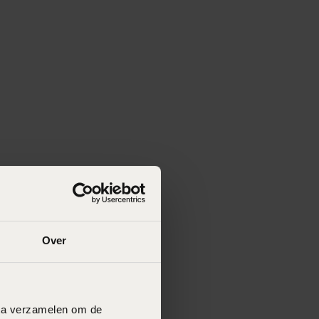
Over
data verzamelen om de