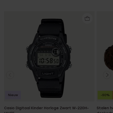
Nieuw
-50%
Casio Digitaal Kinder Horloge Zwart W-220H-
Stalen 