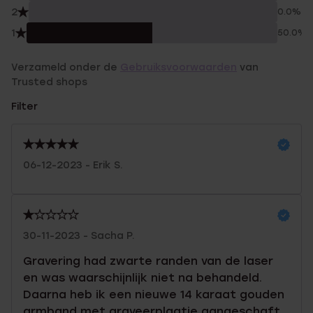
2
0.0%
1
50.0%
Verzameld onder de
Gebruiksvoorwaarden
van
Trusted shops
Filter
06-12-2023 - Erik S.
30-11-2023 - Sacha P.
Gravering had zwarte randen van de laser
en was waarschijnlijk niet na behandeld.
Daarna heb ik een nieuwe 14 karaat gouden
armband met graveerplaatje aangeschaft