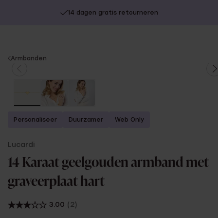
14 dagen gratis retourneren
You
Armbanden
are
here:
Personaliseer
Duurzamer
Web Only
Lucardi
14 Karaat geelgouden armband met
graveerplaat hart
3.00
(2)