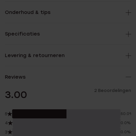
Onderhoud & tips
Specificaties
Levering & retourneren
Reviews
2 Beoordelingen
3.00
5
50.0%
4
0.0%
3
0.0%