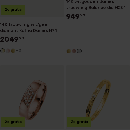
14K witgouden dames
trouwring Balance dia H234
2e gratis
949
99
14K trouwring wit/geel
diamant Kalina Dames H74
2049
99
+2
2e gratis
2e gratis