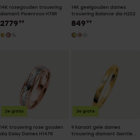
14K rosegouden trouwring
14K geelgouden dames
diamant Pioenroos H75R
trouwring Balance dia H232
2779
849
99
99
2e gratis
2e gratis
14K trouwring rose gouden
9 karaat gele dames
dia Daisy Dames H147R
trouwring diamant Gentle