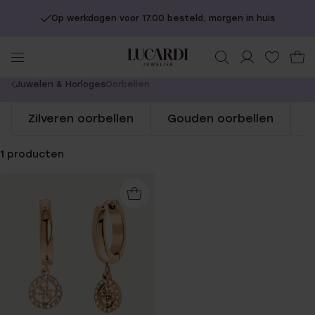
Op werkdagen voor 17.00 besteld, morgen in huis
You
Juwelen & Horloges
Oorbellen
are
Zilveren oorbellen
Gouden oorbellen
S
here:
1
producten