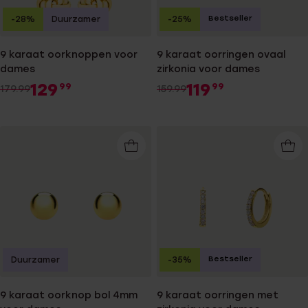
Bestseller
-28%
Duurzamer
-25%
9 karaat oorknoppen voor
9 karaat oorringen ovaal
dames
zirkonia voor dames
129
119
99
99
179.99
159.99
Bestseller
Duurzamer
-35%
9 karaat oorknop bol 4mm
9 karaat oorringen met