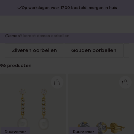
Op werkdagen voor 17.00 besteld, morgen in huis
You
Dames
9 karaat dames oorbellen
are
Zilveren oorbellen
Gouden oorbellen
S
here:
96
producten
Duurzamer
Duurzamer