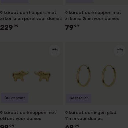
9 karaat oorrhangers met
9 karaat oorknoppen met
zirkonia en parel voor dames
zirkonia 2mm voor dames
229
79
99
99
Duurzamer
Bestseller
9 karaat oorknoppen met
9 karaat oorringen glad
olifant voor dames
11mm voor dames
99
69
99
99