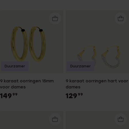
Duurzamer
Duurzamer
9 karaat oorringen 15mm
9 karaat oorringen hart voor
voor dames
dames
149
129
99
99