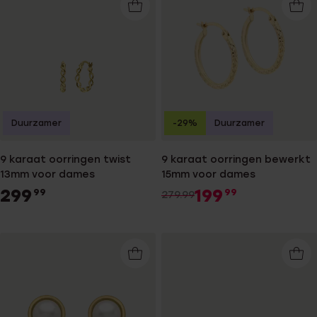
Duurzamer
-29%
Duurzamer
9 karaat oorringen twist
9 karaat oorringen bewerkt
13mm voor dames
15mm voor dames
299
199
99
99
279.99