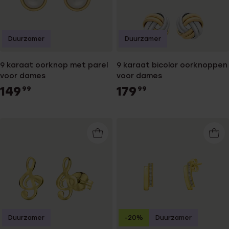
Duurzamer
Duurzamer
9 karaat oorknop met parel
9 karaat bicolor oorknoppen
voor dames
voor dames
149
179
99
99
Duurzamer
-20%
Duurzamer