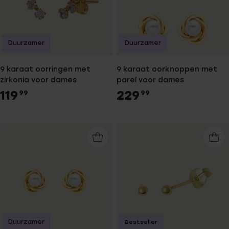
Duurzamer
Duurzamer
9 karaat oorringen met
9 karaat oorknoppen met
zirkonia voor dames
parel voor dames
119
229
99
99
Duurzamer
Bestseller