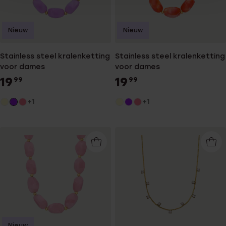
Nieuw
Nieuw
Stainless steel kralenketting
Stainless steel kralenketting
voor dames
voor dames
19
19
99
99
+1
+1
Nieuw