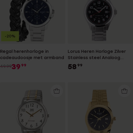
-20%
Regal herenhorloge in
Lorus Heren Horloge Zilver
cadeaudoosje met armband
Stainless steel Analoog
RXH01IX5
39
58
99
99
49.99