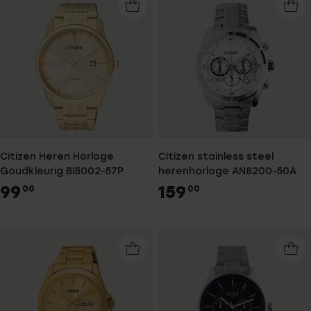
Citizen Heren Horloge
Citizen stainless steel
Goudkleurig BI5002-57P
herenhorloge AN8200-50A
99
159
00
00