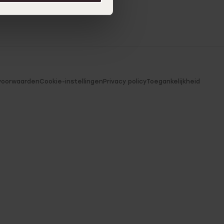
voorwaarden
Cookie-instellingen
Privacy policy
Toegankelijkheid