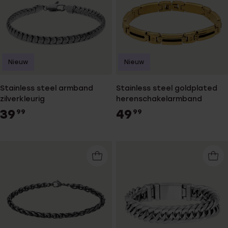
Nieuw
Nieuw
Stainless steel armband
Stainless steel goldplated
zilverkleurig
herenschakelarmband
39
49
99
99