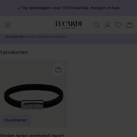
Op werkdagen voor 17.00 besteld, morgen in huis
You
Kinderen
Leren kinderarmband
are
here:
1
producten
Duurzamer
Stalen leren armband zwart