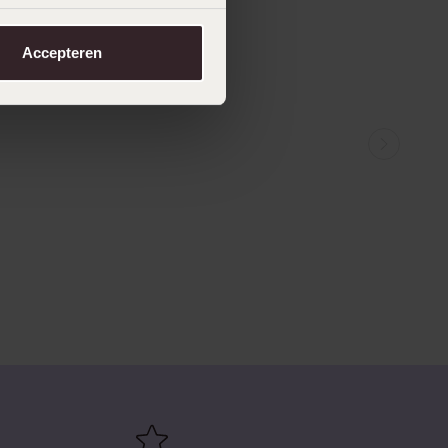
49
99
Accepteren